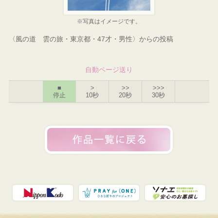
※写真はイメージです。
〈風の道 雲の旅・東京都・47才・男性〉からの投稿
自動ページ送り
■
>
>>
>>>
停止
10秒
20秒
30秒