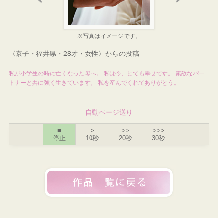
※写真はイメージです。
〈京子・福井県・28才・女性〉からの投稿
私が小学生の時に亡くなった母へ。 私は今、とても幸せです。 素敵なパー
トナーと共に強く生きています。 私を産んでくれてありがとう。
自動ページ送り
■
>
>>
>>>
停止
10秒
20秒
30秒