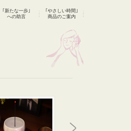
｢新たな一歩｣
｢やさしい時間｣
への助言
商品のご案内