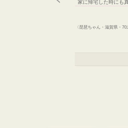
家に帰宅した時にも
〈琵琶ちゃん・滋賀県・7