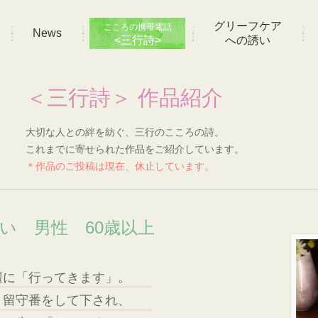
グリーフケア
こころの携帯電話
News
<三行詩>
への誘い
＜三行詩＞ 作品紹介
大切な人との絆を紡ぐ、三行のこころの詩。
これまでに寄せられた作品をご紹介しています。
＊作品のご投稿は現在、休止しています。
想い 男性 60歳以上
壇に「行ってきます」。
、留守番をして下され、