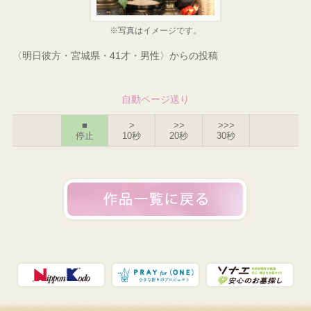
※写真はイメージです。
〈明日彼方・宮城県・41才・男性〉からの投稿
自動ページ送り
■
>
>>
>>>
停止
10秒
20秒
30秒