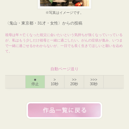
※写真はイメージです。
〈鬼山・東京都・31才・女性〉からの投稿
祖母は年々亡くなった祖父に会いたいという気持ちが強くなっていっている
が、私はもう少しだけ祖母と一緒に過ごしたい。がんの症状が進み、いつま
で一緒に過ごせるかわからないが、一日でも長く生きてほしいと願いを込め
て。
自動ページ送り
■
>
>>
>>>
停止
10秒
20秒
30秒