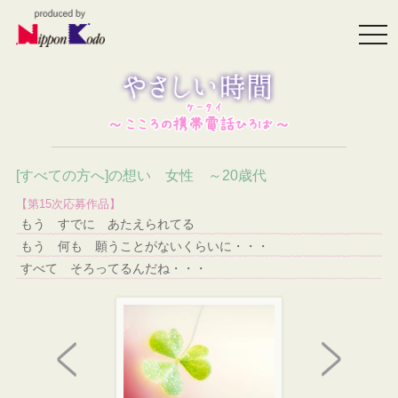
togg
navi
[すべての方へ]の想い 女性 ～20歳代
【第15次応募作品】
もう すでに あたえられてる
もう 何も 願うことがないくらいに・・・
すべて そろってるんだね・・・