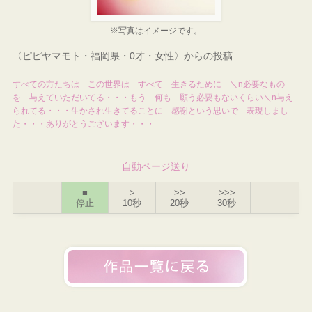
※写真はイメージです。
〈ピピヤマモト・福岡県・0才・女性〉からの投稿
すべての方たちは この世界は すべて 生きるために ＼n必要なもの
を 与えていただいてる・・・もう 何も 願う必要もないくらい＼n与え
られてる・・・生かされ生きてることに 感謝という思いで 表現しまし
た・・・ありがとうございます・・・
自動ページ送り
■
>
>>
>>>
停止
10秒
20秒
30秒