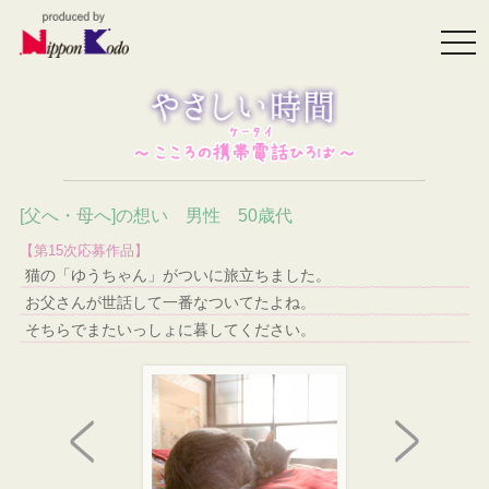
togg
navi
[父へ・母へ]の想い 男性 50歳代
【第15次応募作品】
猫の「ゆうちゃん」がついに旅立ちました。
お父さんが世話して一番なついてたよね。
そちらでまたいっしょに暮してください。