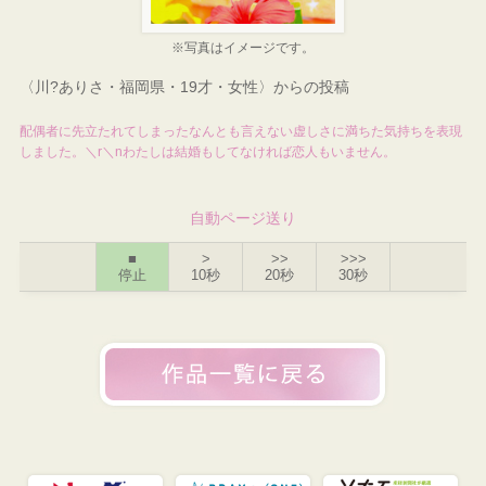
※写真はイメージです。
〈川?ありさ・福岡県・19才・女性〉からの投稿
配偶者に先立たれてしまったなんとも言えない虚しさに満ちた気持ちを表現
しました。＼r＼nわたしは結婚もしてなければ恋人もいません。
自動ページ送り
■
>
>>
>>>
停止
10秒
20秒
30秒