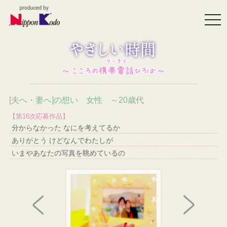
togg
navi
[夫へ・妻へ]の想い 女性 ～20歳代
【第16次応募作品】
分からなかった なにを考えてるか
ありがとう けどなんでわたしが
いまやあなたの写真を眺めているの