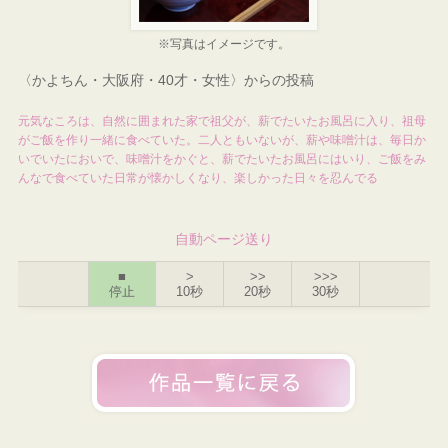
※写真はイメージです。
〈かよちん・大阪府・40才・女性〉からの投稿
元気なころは、自然に囲まれた家で祖父が、薪でたいたお風呂に入り、祖母
がご飯を作り一緒に食べていた。二人ともいないが、薪や味噌汁は、毎日か
いでいたにおいで、味噌汁をかぐと、薪でたいたお風呂にはいり、ご飯をみ
んなで食べていた日常が懐かしくなり、楽しかった日々を忍んでる
自動ページ送り
■
>
>>
>>>
停止
10秒
20秒
30秒