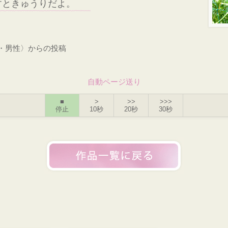
すときゅうりだよ。
才・男性〉からの投稿
自動ページ送り
■
>
>>
>>>
停止
10秒
20秒
30秒