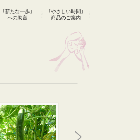
｢新たな一歩｣
｢やさしい時間｣
への助言
商品のご案内