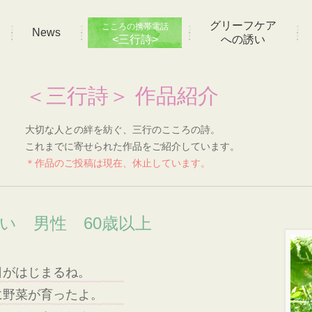
グリーフケア
こころの携帯電話
News
<三行詩>
への誘い
＜三行詩＞ 作品紹介
大切な人との絆を紡ぐ、三行のこころの詩。
これまでに寄せられた作品をご紹介しています。
＊作品のご投稿は現在、休止しています。
想い 男性 60歳以上
日がはじまるね。
に野菜が育ったよ。