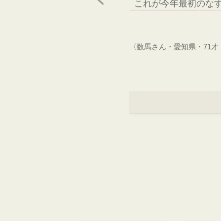
これが今年最初のな
〈数馬さん・愛知県・71