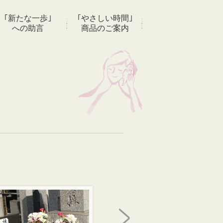
｢新たな一歩｣
｢やさしい時間｣
への助言
商品のご案内