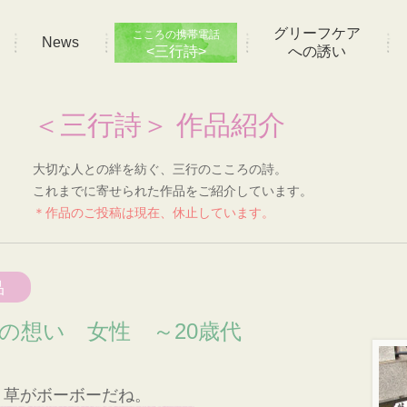
グリーフケア
こころの携帯電話
News
<三行詩>
への誘い
＜三行詩＞ 作品紹介
大切な人との絆を紡ぐ、三行のこころの詩。
これまでに寄せられた作品をご紹介しています。
＊作品のご投稿は現在、休止しています。
品
]の想い 女性 ～20歳代
。草がボーボーだね。