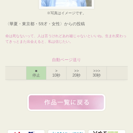
※写真はイメージです。
〈華夏・東京都・59才・女性〉からの投稿
命は死なないって、人は言うけれどあれ嘘じゃないといいね。生まれ変わっ
てきっとまた出会えると、私は信じたい。
自動ページ送り
■
>
>>
>>>
停止
10秒
20秒
30秒