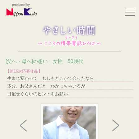
togg
navi
[父へ・母へ]の想い 女性 50歳代
【第16次応募作品】
生まれ変わって もしもどこかで会ったなら
多分、お父さんだと わかっちゃいるが
目配せぐらいのヒントをお願い