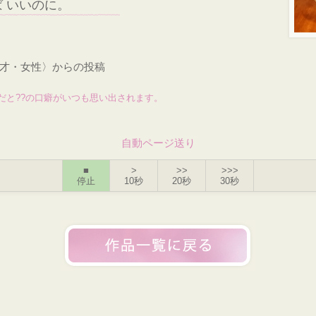
 いいのに。
1才・女性〉からの投稿
だと??の口癖がいつも思い出されます。
自動ページ送り
■
>
>>
>>>
停止
10秒
20秒
30秒