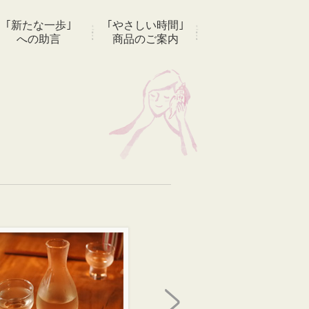
｢新たな一歩｣
｢やさしい時間｣
への助言
商品のご案内