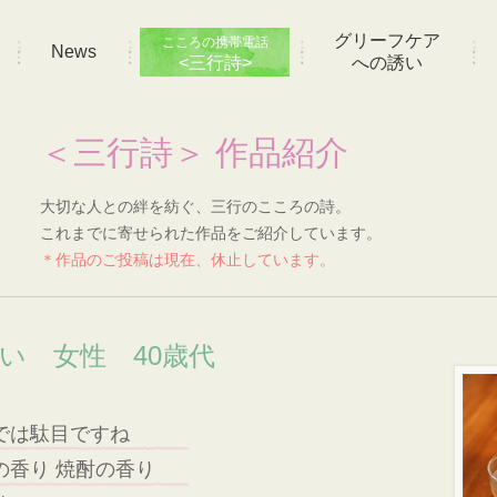
グリーフケア
こころの携帯電話
News
<三行詩>
への誘い
＜三行詩＞ 作品紹介
大切な人との絆を紡ぐ、三行のこころの詩。
これまでに寄せられた作品をご紹介しています。
＊作品のご投稿は現在、休止しています。
想い 女性 40歳代
では駄目ですね
の香り 焼酎の香り