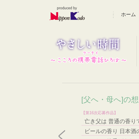
ホーム
[父へ・母へ]の
【第16次応募作品】
亡き父は 普通の香り
ビールの香り 日本酒