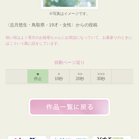
※写真はイメージです。
〈志月悠生・鳥取県・19才・女性〉からの投稿
幼い頃はよく母方のお祖母ちゃんにお世話になっていて、お墓参りのときに
はこういう風に話をしています。
自動ページ送り
■
>
>>
>>>
停止
10秒
20秒
30秒