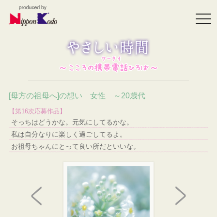
togg
navi
[母方の祖母へ]の想い 女性 ～20歳代
【第16次応募作品】
そっちはどうかな。元気にしてるかな。
私は自分なりに楽しく過ごしてるよ。
お祖母ちゃんにとって良い所だといいな。