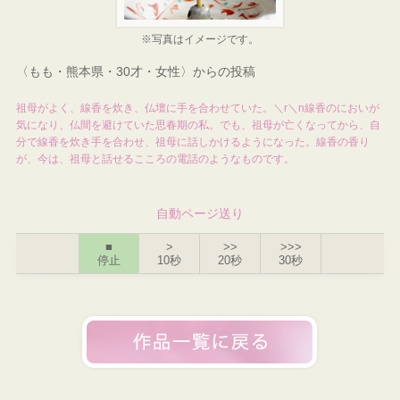
※写真はイメージです。
〈もも・熊本県・30才・女性〉からの投稿
祖母がよく、線香を炊き、仏壇に手を合わせていた。＼r＼n線香のにおいが
気になり、仏間を避けていた思春期の私。でも、祖母が亡くなってから、自
分で線香を炊き手を合わせ、祖母に話しかけるようになった。線香の香り
が、今は、祖母と話せるこころの電話のようなものです。
自動ページ送り
■
>
>>
>>>
停止
10秒
20秒
30秒