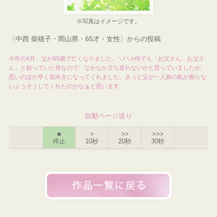
※写真はイメージです。
〈中西 柴穂子・岡山県・65才・女性〉からの投稿
今年の4月、父が89歳で亡くなりました。＼r＼n何でも「お父さん、お父さ
ん」と頼っていた母なので、なかなか立ち直れないかと思っていましたが、
思いのほか早く前向きになってくれました。きっと父が一人娘の私が困らな
いようそうしてくれたのかなぁと思います。
自動ページ送り
■
>
>>
>>>
停止
10秒
20秒
30秒