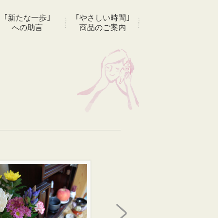
｢新たな一歩｣
｢やさしい時間｣
への助言
商品のご案内