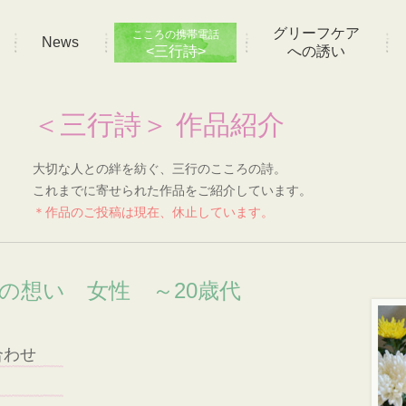
グリーフケア
こころの携帯電話
News
<三行詩>
への誘い
＜三行詩＞ 作品紹介
大切な人との絆を紡ぐ、三行のこころの詩。
これまでに寄せられた作品をご紹介しています。
＊作品のご投稿は現在、休止しています。
]の想い 女性 ～20歳代
合わせ