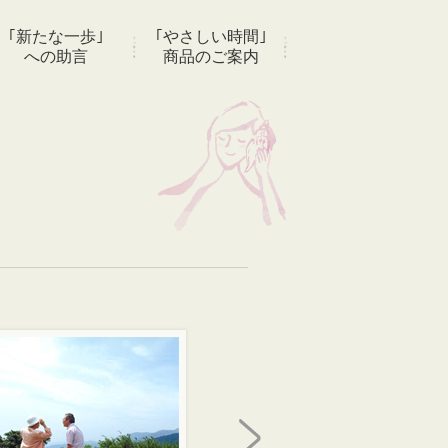
｢新たな一歩｣
｢やさしい時間｣
への助言
商品のご案内