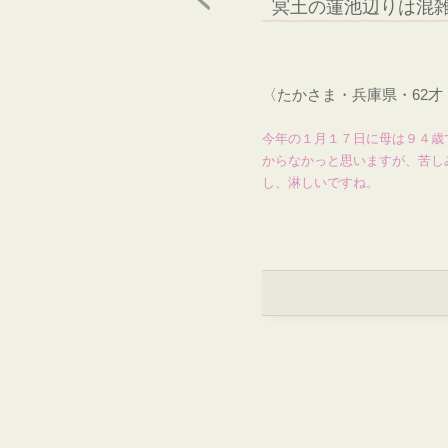
冥土の蓮池辺りは混
〈たかさま・兵庫県・62
今年の１月１７日に母は９４歳
からなかっと思いますが、苦し
し、淋しいですね。