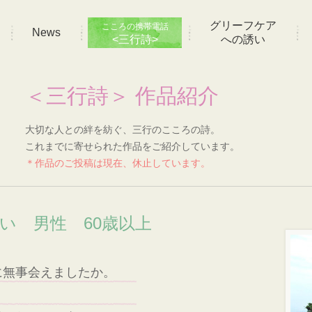
グリーフケア
こころの携帯電話
News
<三行詩>
への誘い
＜三行詩＞ 作品紹介
大切な人との絆を紡ぐ、三行のこころの詩。
これまでに寄せられた作品をご紹介しています。
＊作品のご投稿は現在、休止しています。
想い 男性 60歳以上
に無事会えましたか。