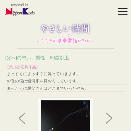
togg
navi
[父へ]の想い 男性 60歳以上
【第16次応募作品】
まっすぐにまっすぐに昇っていきます。
お香の僕は銀河系を見おろしています。
まったくに親父さんはどこまでいったやら。