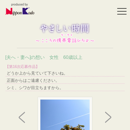
togg
navi
[夫へ・妻へ]の想い 女性 60歳以上
【第16次応募作品】
どうか上から見ていて下さいね。
正面からはご遠慮ください。
シミ、シワが目立ちますから。