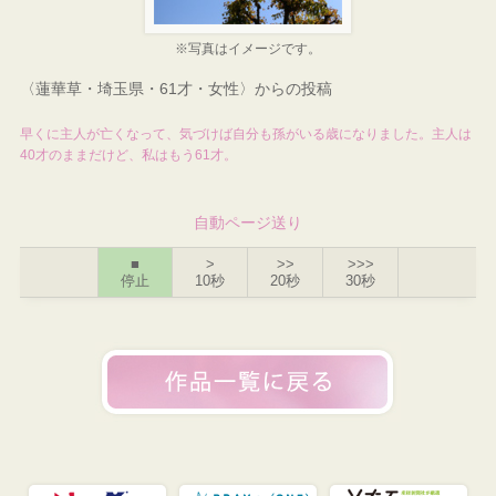
※写真はイメージです。
〈蓮華草・埼玉県・61才・女性〉からの投稿
早くに主人が亡くなって、気づけば自分も孫がいる歳になりました。主人は
40才のままだけど、私はもう61才。
自動ページ送り
■
>
>>
>>>
停止
10秒
20秒
30秒