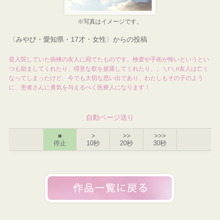
※写真はイメージです。
〈みやび・愛知県・17才・女性〉からの投稿
昔入院していた病棟の友人に宛てたものです。検査や手術が怖いというとい
つも励ましてくれたり、得意な歌を披露してくれたり、、＼r＼n友人は亡く
なってしまったけど、今でも大切な思い出であり、わたしもその子のよう
に、患者さんに勇気を与えるべく医療人になります！
自動ページ送り
■
>
>>
>>>
停止
10秒
20秒
30秒