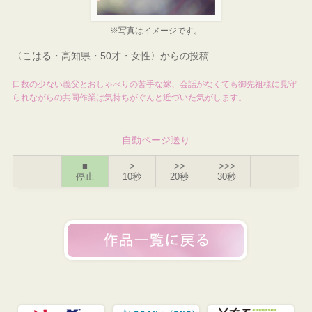
※写真はイメージです。
〈こはる・高知県・50才・女性〉からの投稿
口数の少ない義父とおしゃべりの苦手な嫁、会話がなくても御先祖様に見守
られながらの共同作業は気持ちがぐんと近づいた気がします。
自動ページ送り
■
>
>>
>>>
停止
10秒
20秒
30秒