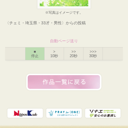
※写真はイメージです。
〈チェミ・埼玉県・33才・男性〉からの投稿
自動ページ送り
■
>
>>
>>>
停止
10秒
20秒
30秒