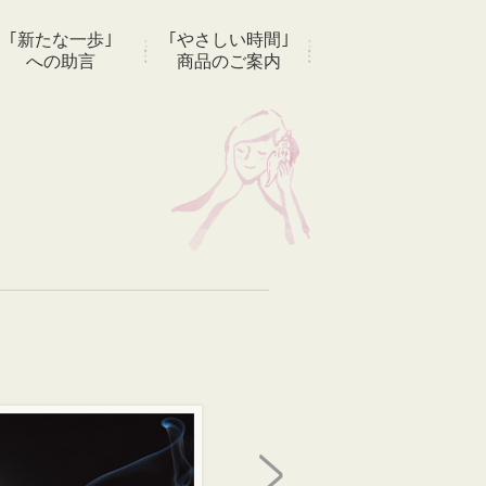
｢新たな一歩｣
｢やさしい時間｣
への助言
商品のご案内