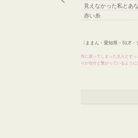
見えなかった私とあ
赤い糸
〈ままん・愛知県・51才
先に逝ってしまった主人とずっ
りが自分と繋がっているように