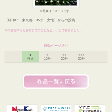
※写真はイメージです。
〈梓ゆい・東京都・35才・女性〉からの投稿
棺の蓋を閉める直前までのことを思い出して書きました。
自動ページ送り
■
>
>>
>>>
停止
10秒
20秒
30秒