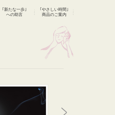
｢新たな一歩｣
｢やさしい時間｣
への助言
商品のご案内