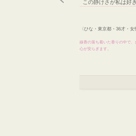
この静けさが私は好
〈ひな・東京都・36才・
線香の落ち着いた香りの中で、
心が安らぎます。