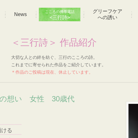
グリーフケア
こころの携帯電話
News
<三行詩>
への誘い
＜三行詩＞ 作品紹介
大切な人との絆を紡ぐ、三行のこころの詩。
これまでに寄せられた作品をご紹介しています。
＊作品のご投稿は現在、休止しています。
]の想い 女性 30歳代
傾ける