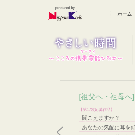
ホーム
[祖父へ・祖母へ
【第17次応募作品】
聞こえますか？
あなたの気配に耳を