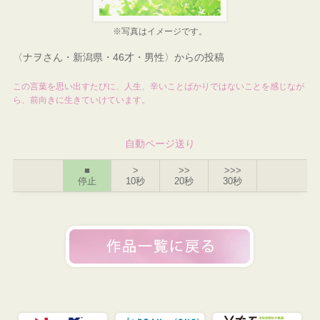
※写真はイメージです。
〈ナヲさん・新潟県・46才・男性〉からの投稿
この言葉を思い出すたびに、人生、辛いことばかりではないことを感じなが
ら、前向きに生きていけています。
自動ページ送り
■
>
>>
>>>
停止
10秒
20秒
30秒