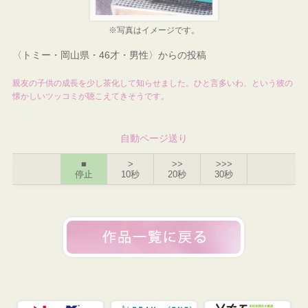
※写真はイメージです。
〈トミー・岡山県・46才・男性〉からの投稿
親友の子供の成長を少し茶化して知らせました。ひと言多いわ、という彼の
懐かしいツッコミが聴こえてきそうです。
自動ページ送り
■
>
>>
>>>
停止
10秒
20秒
30秒