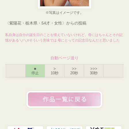
※写真はイメージです。
〈紫陽花・栃木県・54才・女性〉からの投稿
私自身は自分の誕生日のことを憶えていないけれど、母にはちゃんとその記
憶がある＼r＼nそういう意味では 母にとっての記念日なんだと思いました
自動ページ送り
■
>
>>
>>>
停止
10秒
20秒
30秒