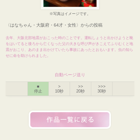
※写真はイメージです。
〈はなちゃん・大阪府・64才・女性〉からの投稿
去年、大阪北部地震がおこった時のことです。運転しょうと出かけようと靴
をはいてると後ろから亡くなった父の大きな呼び声がきこえてふりむくと地
震がおこり、あのまま出かけていたら事故にあったとおもいます。虫の知ら
せに命を助けられました。
自動ページ送り
■
>
>>
>>>
停止
10秒
20秒
30秒