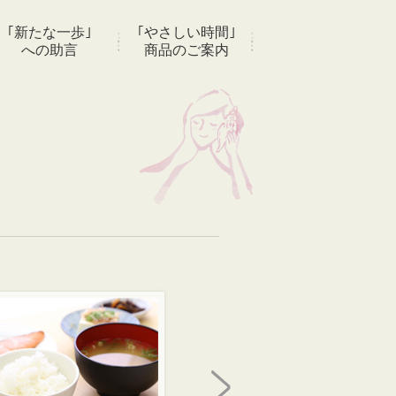
｢新たな一歩｣
｢やさしい時間｣
への助言
商品のご案内