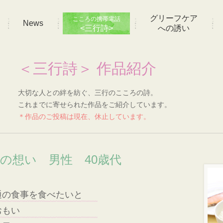
グリーフケア
こころの携帯電話
News
<三行詩>
への誘い
＜三行詩＞ 作品紹介
大切な人との絆を紡ぐ、三行のこころの詩。
これまでに寄せられた作品をご紹介しています。
＊作品のご投稿は現在、休止しています。
]の想い 男性 40歳代
通の食事を食べたいと
おもい