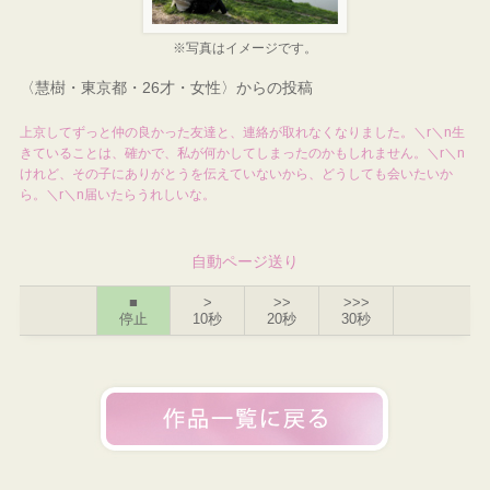
※写真はイメージです。
〈慧樹・東京都・26才・女性〉からの投稿
上京してずっと仲の良かった友達と、連絡が取れなくなりました。＼r＼n生
きていることは、確かで、私が何かしてしまったのかもしれません。＼r＼n
けれど、その子にありがとうを伝えていないから、どうしても会いたいか
ら。＼r＼n届いたらうれしいな。
自動ページ送り
■
>
>>
>>>
停止
10秒
20秒
30秒