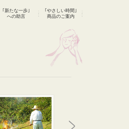
｢新たな一歩｣
｢やさしい時間｣
への助言
商品のご案内