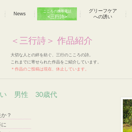
グリーフケア
こころの携帯電話
News
<三行詩>
への誘い
＜三行詩＞ 作品紹介
大切な人との絆を紡ぐ、三行のこころの詩。
これまでに寄せられた作品をご紹介しています。
＊作品のご投稿は現在、休止しています。
想い 男性 30歳代
夫か？
姿に