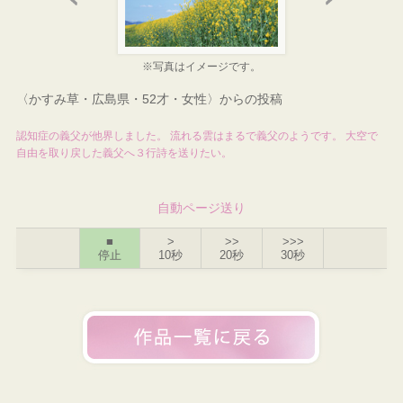
※写真はイメージです。
〈かすみ草・広島県・52才・女性〉からの投稿
認知症の義父が他界しました。 流れる雲はまるで義父のようです。 大空で
自由を取り戻した義父へ３行詩を送りたい。
自動ページ送り
■
>
>>
>>>
停止
10秒
20秒
30秒