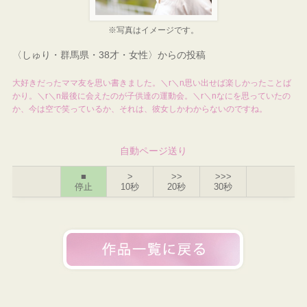
※写真はイメージです。
〈しゅり・群馬県・38才・女性〉からの投稿
大好きだったママ友を思い書きました。＼r＼n思い出せば楽しかったことば
かり。＼r＼n最後に会えたのが子供達の運動会。＼r＼nなにを思っていたの
か、今は空で笑っているか、それは、彼女しかわからないのですね。
自動ページ送り
■
>
>>
>>>
停止
10秒
20秒
30秒