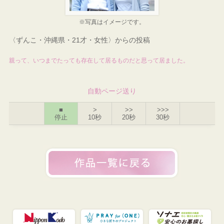
※写真はイメージです。
〈ずんこ・沖縄県・21才・女性〉からの投稿
親って、いつまでたっても存在して居るものだと思って居ました。
自動ページ送り
■
>
>>
>>>
停止
10秒
20秒
30秒