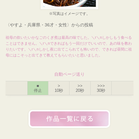
※写真はイメージです。
〈やすよ・兵庫県・36才・女性〉からの投稿
祖母の炊いたいかなごのくぎ煮は最高の味でした。＼r＼nしかしもう食べる
ことはできません。＼r＼nできればもう一回だけでいいので、あの味を教わ
りたいです。＼r＼nしかし夜に出てこられても怖いので、できれば昼間に祖
母にはこそっと出てきて教えてもらいたいと思いました。
自動ページ送り
■
>
>>
>>>
停止
10秒
20秒
30秒