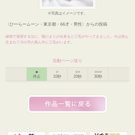
※写真はイメージです。
〈ひーらームーン・東京都・66才・男性〉からの投稿
縁側で昼寝する父に、陽だまりが出来ると三毛がやってきました。今は孫も
生まれて川の字の真ん中に三毛がいます。
自動ページ送り
■
>
>>
>>>
停止
10秒
20秒
30秒