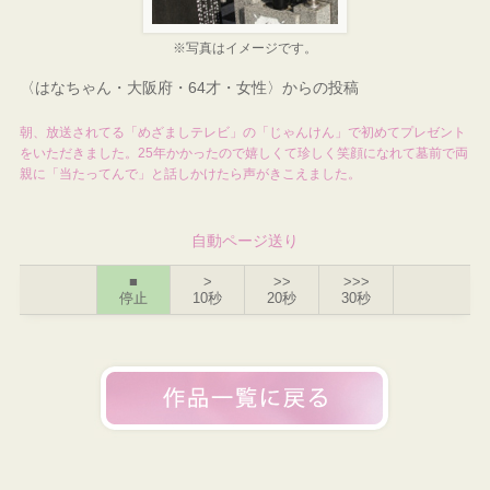
※写真はイメージです。
〈はなちゃん・大阪府・64才・女性〉からの投稿
朝、放送されてる「めざましテレビ」の「じゃんけん」で初めてプレゼント
をいただきました。25年かかったので嬉しくて珍しく笑顔になれて墓前で両
親に「当たってんで」と話しかけたら声がきこえました。
自動ページ送り
■
>
>>
>>>
停止
10秒
20秒
30秒