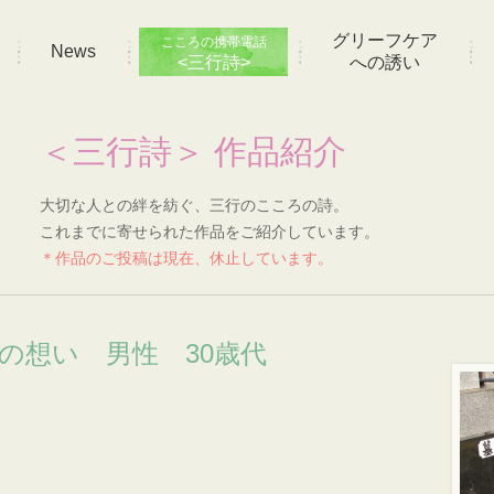
グリーフケア
こころの携帯電話
News
<三行詩>
への誘い
＜三行詩＞ 作品紹介
大切な人との絆を紡ぐ、三行のこころの詩。
これまでに寄せられた作品をご紹介しています。
＊作品のご投稿は現在、休止しています。
]の想い 男性 30歳代