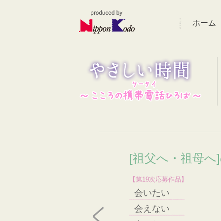
ホーム
[祖父へ・祖母へ
【第19次応募作品】
会いたい
会えない