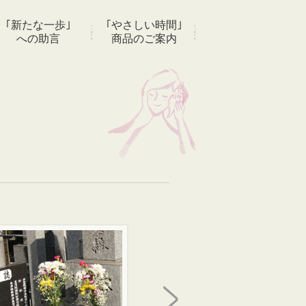
｢新たな一歩｣
｢やさしい時間｣
への助言
商品のご案内