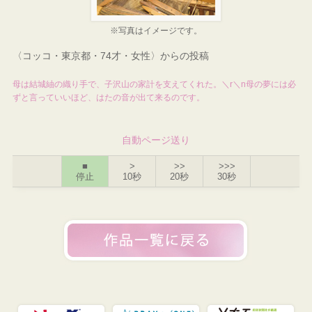
※写真はイメージです。
〈コッコ・東京都・74才・女性〉からの投稿
母は結城紬の織り手で、子沢山の家計を支えてくれた。＼r＼n母の夢には必
ずと言っていいほど、はたの音が出て来るのです。
自動ページ送り
■
>
>>
>>>
停止
10秒
20秒
30秒