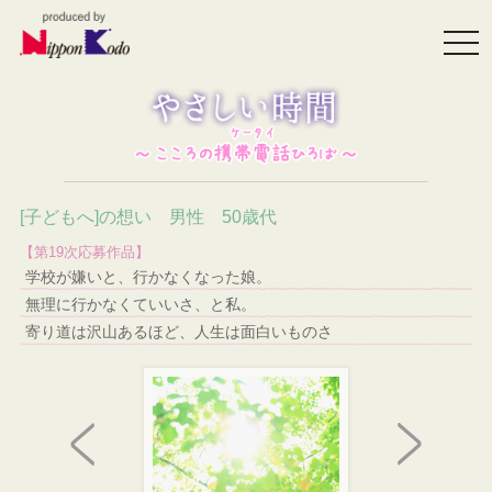
togg
navi
[子どもへ]の想い 男性 50歳代
【第19次応募作品】
学校が嫌いと、行かなくなった娘。
無理に行かなくていいさ、と私。
寄り道は沢山あるほど、人生は面白いものさ