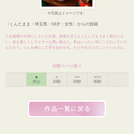
※写真はイメージです。
〈くんたまま・埼玉県・59才・女性〉からの投稿
亡き義母の大切にしていた仏壇。線香を立てようとしてもうまく刺さらな
い。灰を新しくしライターも買い換えた。私はいったい何にこだわっていた
んだろう。りんを鳴らして手を合わせる。ただそれだけのことだったのに。
自動ページ送り
■
>
>>
>>>
停止
10秒
20秒
30秒