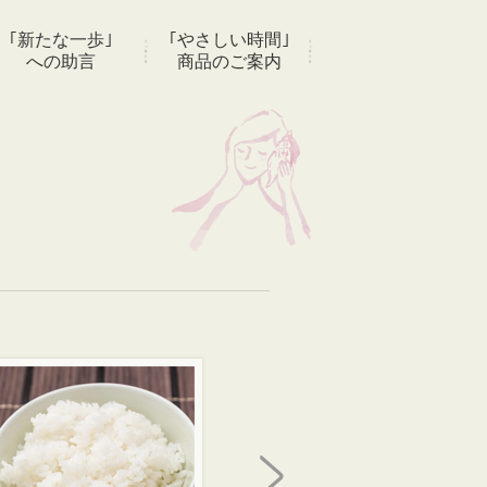
｢新たな一歩｣
｢やさしい時間｣
への助言
商品のご案内