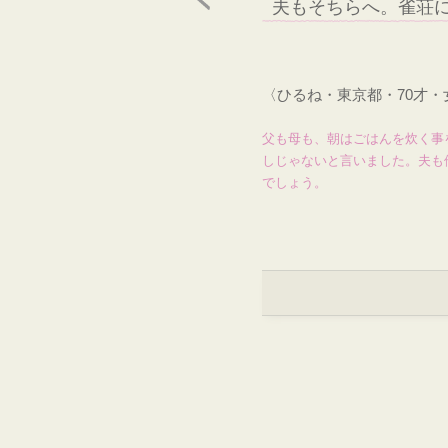
夫もそちらへ。雀荘
〈ひるね・東京都・70才
父も母も、朝はごはんを炊く事
しじゃないと言いました。夫も
でしょう。