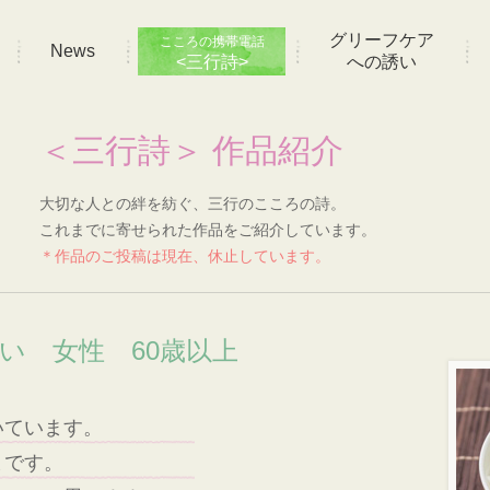
グリーフケア
こころの携帯電話
News
<三行詩>
への誘い
＜三行詩＞ 作品紹介
大切な人との絆を紡ぐ、三行のこころの詩。
これまでに寄せられた作品をご紹介しています。
＊作品のご投稿は現在、休止しています。
想い 女性 60歳以上
いています。
まです。