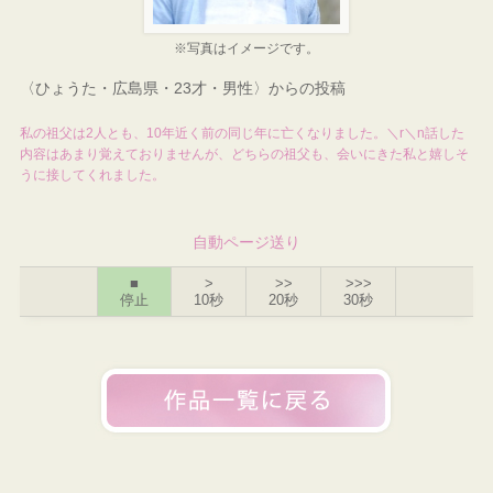
※写真はイメージです。
〈ひょうた・広島県・23才・男性〉からの投稿
私の祖父は2人とも、10年近く前の同じ年に亡くなりました。＼r＼n話した
内容はあまり覚えておりませんが、どちらの祖父も、会いにきた私と嬉しそ
うに接してくれました。
自動ページ送り
■
>
>>
>>>
停止
10秒
20秒
30秒