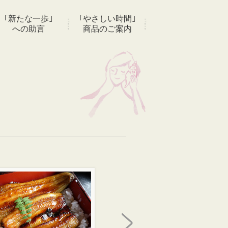
｢新たな一歩｣
｢やさしい時間｣
への助言
商品のご案内