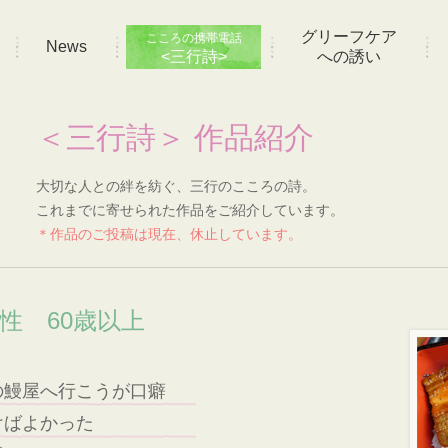
グリーフケア
こころの携帯電話
News
<三行詩>
への誘い
＜三行詩＞ 作品紹介
大切な人との絆を紡ぐ、三行のこころの詩。
これまでに寄せられた作品をご紹介しています。
＊作品のご投稿は現在、休止しています。
男性 60歳以上
の鰻屋へ行こうが口癖
けばよかった