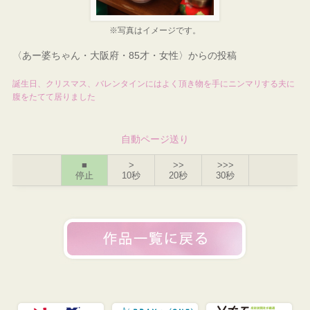
※写真はイメージです。
〈あー婆ちゃん・大阪府・85才・女性〉からの投稿
誕生日、クリスマス、バレンタインにはよく頂き物を手にニンマリする夫に
腹をたてて居りました
自動ページ送り
■
>
>>
>>>
停止
10秒
20秒
30秒