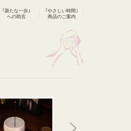
｢新たな一歩｣
｢やさしい時間｣
への助言
商品のご案内