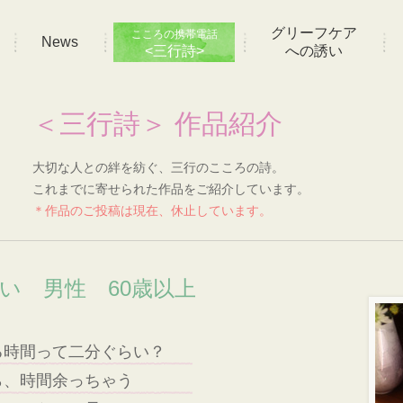
グリーフケア
こころの携帯電話
News
<三行詩>
への誘い
＜三行詩＞ 作品紹介
大切な人との絆を紡ぐ、三行のこころの詩。
これまでに寄せられた作品をご紹介しています。
＊作品のご投稿は現在、休止しています。
想い 男性 60歳以上
る時間って二分ぐらい？
ら、時間余っちゃう