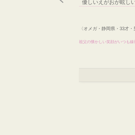
優しいえがおが眩し
〈オメガ・静岡県・33才
祖父の懐かしい笑顔がいつも線