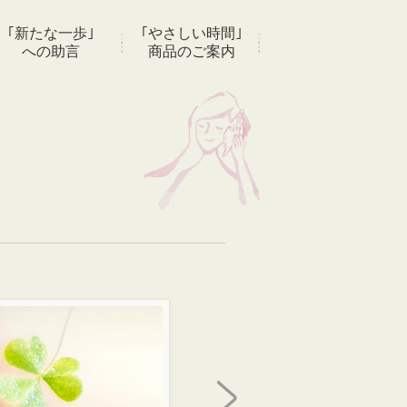
｢新たな一歩｣
｢やさしい時間｣
への助言
商品のご案内