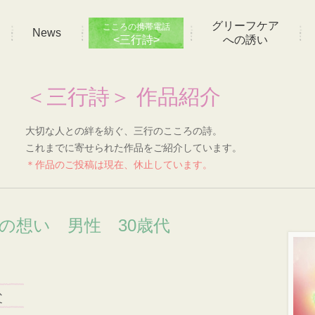
グリーフケア
こころの携帯電話
News
<三行詩>
への誘い
＜三行詩＞ 作品紹介
大切な人との絆を紡ぐ、三行のこころの詩。
これまでに寄せられた作品をご紹介しています。
＊作品のご投稿は現在、休止しています。
]の想い 男性 30歳代
父