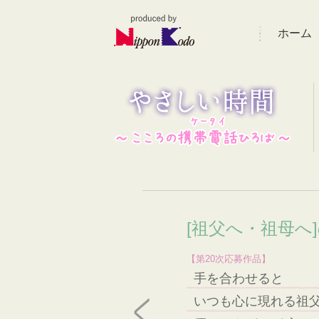
ホーム
[祖父へ・祖母へ
【第20次応募作品】
手を合わせると
いつも心に現れる祖