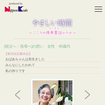
togg
navi
[祖父へ・祖母へ]の想い 女性 40歳代
【第20次応募作品】
おばあちゃんは長生きした
みんなにしたわれて
私の誇りです